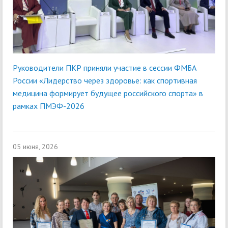
Руководители ПКР приняли участие в сессии ФМБА
России «Лидерство через здоровье: как спортивная
медицина формирует будущее российского спорта» в
рамках ПМЭФ-2026
05 июня, 2026