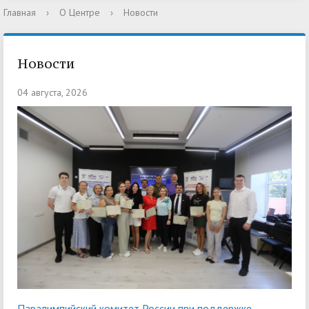
Главная
›
О Центре
›
Новости
Новости
04 августа, 2026
Паралимпийский комитет России при поддержке