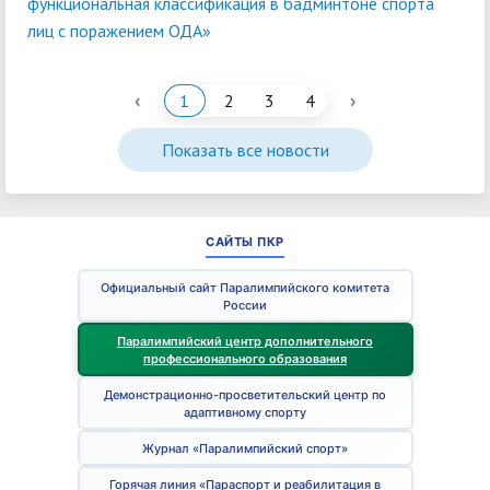
функциональная классификация в бадминтоне спорта
лиц с поражением ОДА»
‹
›
1
2
3
4
Показать все новости
САЙТЫ ПКР
Официальный сайт Паралимпийского комитета
России
Паралимпийский центр дополнительного
профессионального образования
Демонстрационно-просветительский центр по
адаптивному спорту
Журнал «Паралимпийский спорт»
Горячая линия «Параспорт и реабилитация в