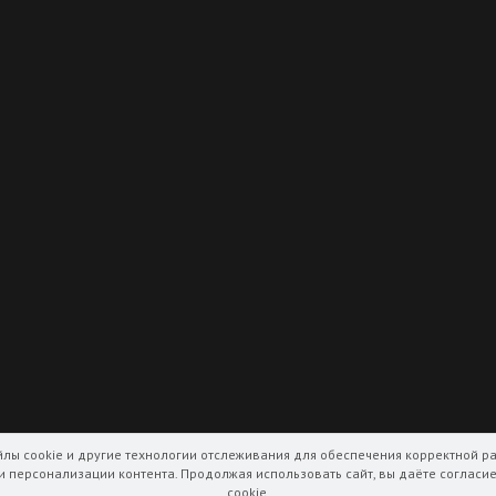
йлы cookie и другие технологии отслеживания для обеспечения корректной ра
и персонализации контента. Продолжая использовать сайт, вы даёте согласи
cookie.