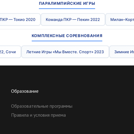
ПАРАЛИМПИЙСКИЕ ИГРЫ
ПКР — Токио 2020
Команда ПКР — Пекин 2022
Милан–Корт
КОМПЛЕКСНЫЕ СОРЕВНОВАНИЯ
22, Сочи
Летние Игры «Мы Вместе. Спорт» 2023
Зимние И
Образование
Образовательные программы
Правила и условия приема