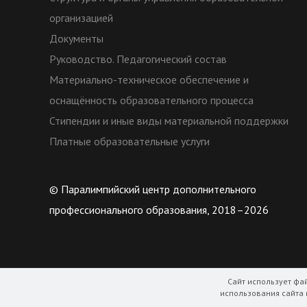
организацией
Документы
Руководство. Педагогический состав
Материально-техническое обеспечение и
оснащённость образовательного процесса
Стипендии и иные виды материальной поддержки
Платные образовательные услуги
© Паралимпийский центр дополнительного
профессионального образования, 2018–2026
Сайт использует фа
использования сайта 