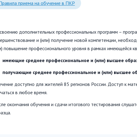
Пл
Правила приема на обучение в ПКР
поддержки
своению дополнительных профессиональных программ – програ
ершенствование и (или) получение новой компетенции, необхо
и) повышение профессионального уровня в рамках имеющейся кв
.
имеющие среднее профессиональное и (или) высшее обра
.
получающие среднее профессиональное и (или) высшее о
чение доступно для жителей 85 регионов России. Доступ к мат
чаться в любое время.
ле окончания обучения и сдачи итогового тестирования слуша
азца.
19.07.2026
17.06.2026