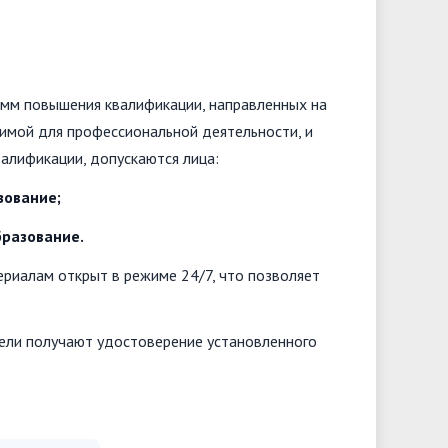
атные образовательные услуги
мм повышения квалификации, направленных на
димой для профессиональной деятельности, и
алификации, допускаются лица:
зование;
бразование.
ериалам открыт в режиме 24/7, что позволяет
тели получают удостоверение установленного
15.06.2026
05.06.2026