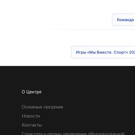
Команда 
Игры «Мы Вместе. Спорт» 20
О Центре
Основные сведения
Новости
Контакты
Структура и органы управления образовательной